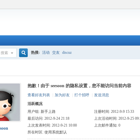
热搜:
活动
交友
discuz
搜索
搜
抱歉！由于 seesoon 的隐私设置，您不能访问当前内容
索
查看好友列表
|
加为好友
|
打个招呼
|
发送消息
活跃概况
用户组:
新手上路
注册时间: 2012-9-9 15:33
最后访问: 2012-9-24 21:18
上次活动时间: 2012-9-25 09:
上次发表时间: 2012-9-21 10:00
上次邮件通知: 0
esoon
所在时区: 使用系统默认