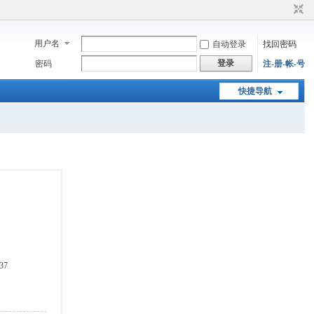
用户名
自动登录
找回密码
登录
密码
注-册-帐-号
快捷导航
37