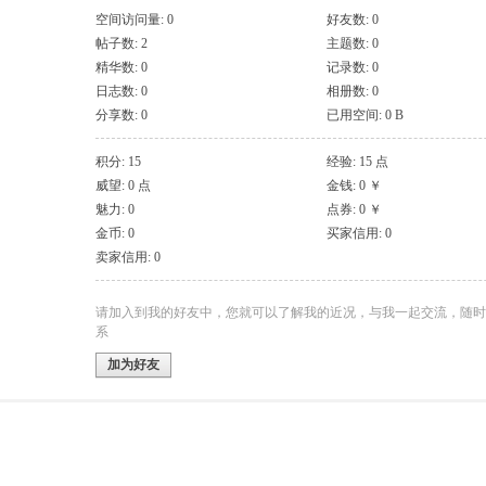
空间访问量: 0
好友数: 0
帖子数: 2
主题数: 0
精华数: 0
记录数: 0
日志数: 0
相册数: 0
分享数: 0
已用空间: 0 B
积分: 15
经验: 15 点
威望: 0 点
金钱: 0 ￥
魅力: 0
点券: 0 ￥
金币: 0
买家信用: 0
卖家信用: 0
请加入到我的好友中，您就可以了解我的近况，与我一起交流，随时
系
加为好友