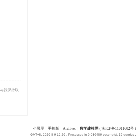
与我保持联
小黑屋
|
手机版
|
Archiver
|
数学建模网
(
湘ICP备11011602号
)
GMT+8, 2026-8-6 12:26
, Processed in 0.036486 second(s), 15 queries .