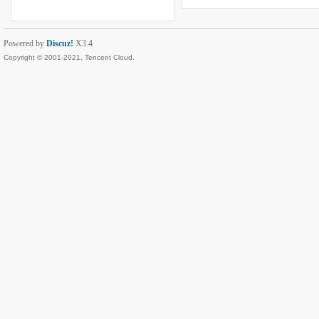
Powered by
Discuz!
X3.4
Copyright © 2001-2021, Tencent Cloud.