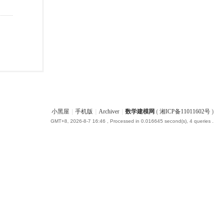
小黑屋
|
手机版
|
Archiver
|
数学建模网
(
湘ICP备11011602号
)
GMT+8, 2026-8-7 16:46
, Processed in 0.016645 second(s), 4 queries .