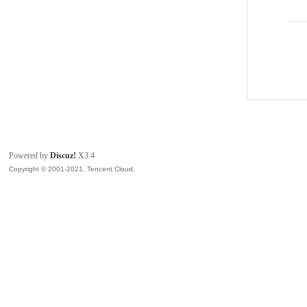
Powered by
Discuz!
X3.4
Copyright © 2001-2021, Tencent Cloud.