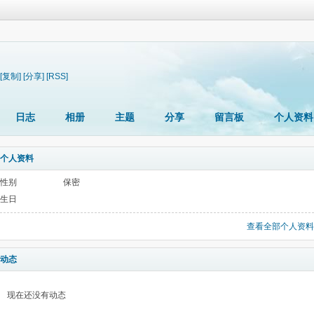
[复制]
[分享]
[RSS]
日志
相册
主题
分享
留言板
个人资料
个人资料
性别
保密
生日
查看全部个人资料
动态
现在还没有动态