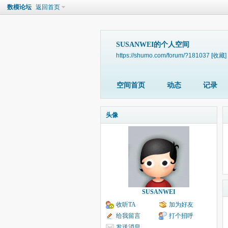
数模论坛
返回首页
SUSANWEI的个人空间
https://shumo.com/forum/?181037
[收藏]
空间首页
动态
记录
头像
SUSANWEI
收听TA
加为好友
给我留言
打个招呼
发送消息