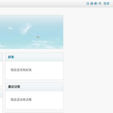
注-册-帐-号
登录
好友
现在还没有好友
最近访客
现在还没有访客