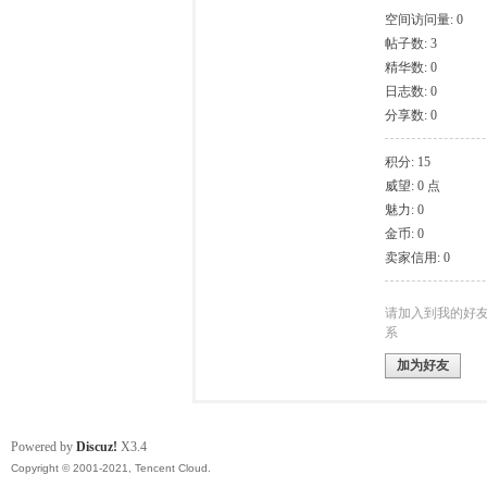
空间访问量: 0
帖子数: 3
模
精华数: 0
日志数: 0
分享数: 0
积分: 15
威望: 0 点
魅力: 0
金币: 0
卖家信用: 0
论
请加入到我的好
系
加为好友
Powered by
Discuz!
X3.4
Copyright © 2001-2021, Tencent Cloud.
坛