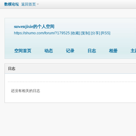
数模论坛
返回首页
suwenjixie的个人空间
https://shumo.com/forum/?179525
[收藏]
[复制]
[分享]
[RSS]
空间首页
动态
记录
日志
相册
主
日志
还没有相关的日志