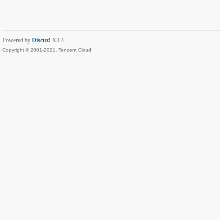
Powered by
Discuz!
X3.4
Copyright © 2001-2021, Tencent Cloud.