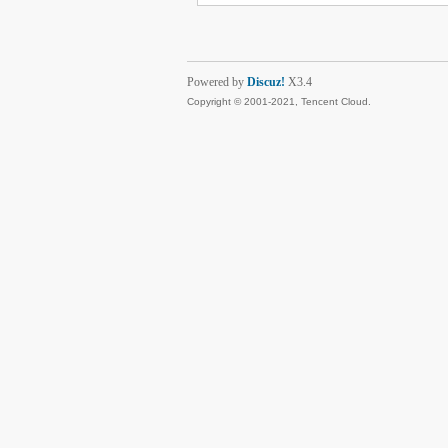
Powered by
Discuz!
X3.4
Copyright © 2001-2021, Tencent Cloud.