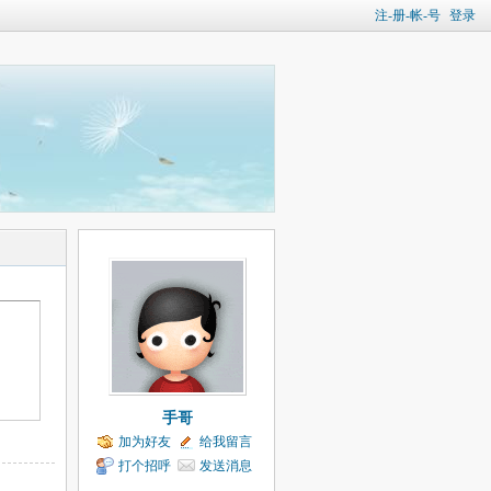
注-册-帐-号
登录
手哥
加为好友
给我留言
打个招呼
发送消息