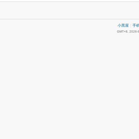
小黑屋
|
手
GMT+8, 2026-8