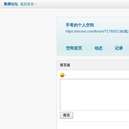
数模论坛
返回首页
手哥的个人空间
https://shumo.com/forum/?176052
[收藏]
空间首页
动态
记录
留言板
留言