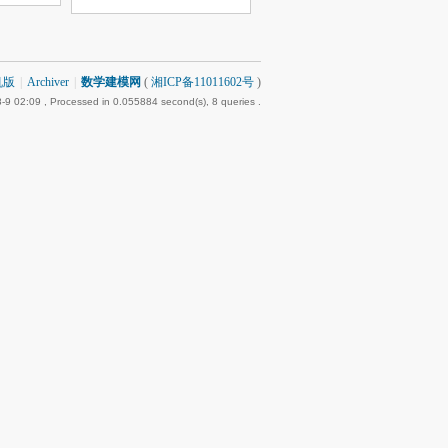
机版
|
Archiver
|
数学建模网
(
湘ICP备11011602号
)
-9 02:09
, Processed in 0.055884 second(s), 8 queries .