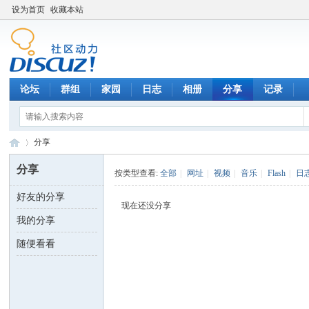
设为首页
收藏本站
论坛
群组
家园
日志
相册
分享
记录
分享
分享
按类型查看:
全部
|
网址
|
视频
|
音乐
|
Flash
|
日
好友的分享
数
›
现在还没分享
我的分享
随便看看