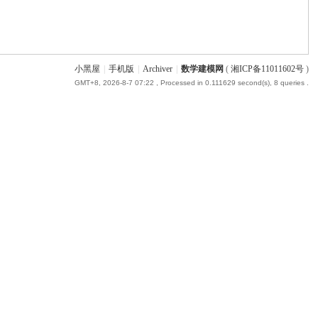
小黑屋
|
手机版
|
Archiver
|
数学建模网
(
湘ICP备11011602号
)
GMT+8, 2026-8-7 07:22
, Processed in 0.111629 second(s), 8 queries .