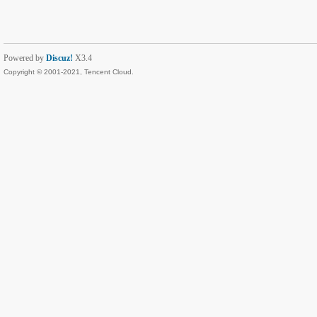
Powered by
Discuz!
X3.4
Copyright © 2001-2021, Tencent Cloud.