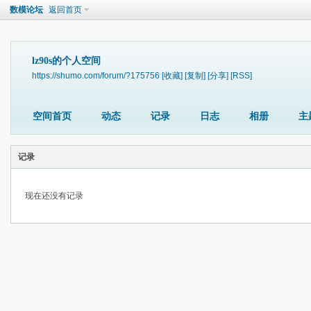
数模论坛
返回首页
lz90s的个人空间
https://shumo.com/forum/?175756
[收藏]
[复制]
[分享]
[RSS]
空间首页
动态
记录
日志
相册
主
记录
现在还没有记录