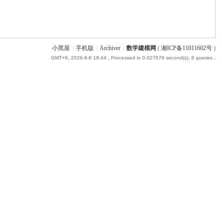
小黑屋
|
手机版
|
Archiver
|
数学建模网
(
湘ICP备11011602号
)
GMT+8, 2026-8-8 18:44
, Processed in 0.027676 second(s), 8 queries .