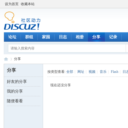
设为首页
收藏本站
论坛
群组
家园
日志
相册
分享
记录
分享
分享
按类型查看:
全部
|
网址
|
视频
|
音乐
|
Flash
|
日
好友的分享
数
›
现在还没分享
我的分享
随便看看