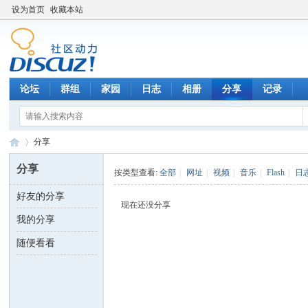
设为首页
收藏本站
论坛
群组
家园
日志
相册
分享
记录
分享
分享
按类型查看:
全部
|
网址
|
视频
|
音乐
|
Flash
|
日
好友的分享
数
›
现在还没分享
我的分享
随便看看