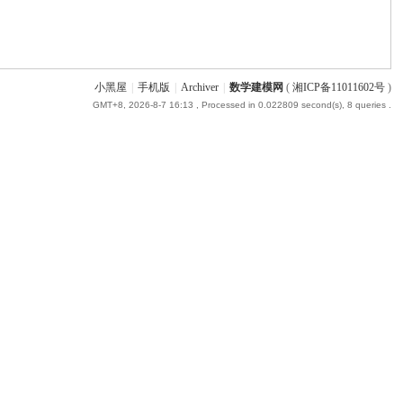
小黑屋
|
手机版
|
Archiver
|
数学建模网
(
湘ICP备11011602号
)
GMT+8, 2026-8-7 16:13
, Processed in 0.022809 second(s), 8 queries .