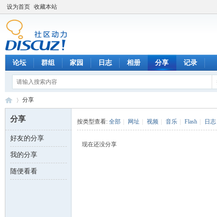
设为首页
收藏本站
论坛
群组
家园
日志
相册
分享
记录
分享
分享
按类型查看:
全部
|
网址
|
视频
|
音乐
|
Flash
|
日志
好友的分享
数
›
现在还没分享
我的分享
随便看看