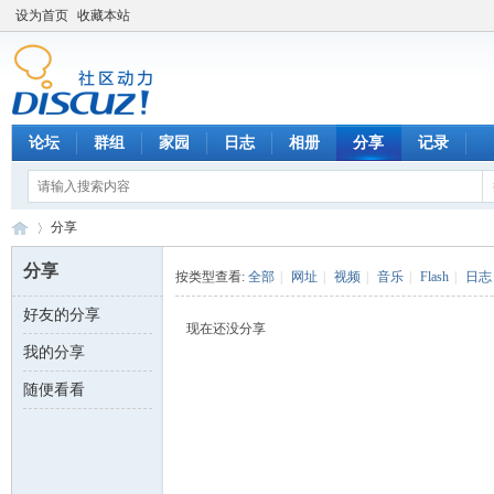
设为首页
收藏本站
论坛
群组
家园
日志
相册
分享
记录
分享
分享
按类型查看:
全部
|
网址
|
视频
|
音乐
|
Flash
|
日志
好友的分享
数
›
现在还没分享
我的分享
随便看看