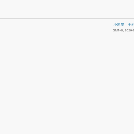
小黑屋
|
手
GMT+8, 2026-8