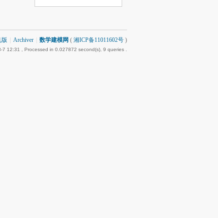
机版
|
Archiver
|
数学建模网
(
湘ICP备11011602号
)
-7 12:31
, Processed in 0.027872 second(s), 9 queries .