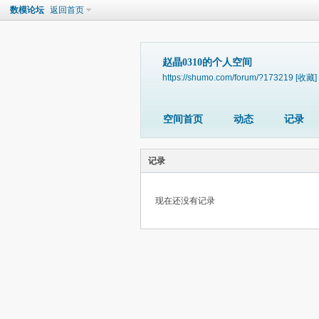
数模论坛
返回首页
赵晶0310的个人空间
https://shumo.com/forum/?173219
[收藏]
空间首页
动态
记录
记录
现在还没有记录