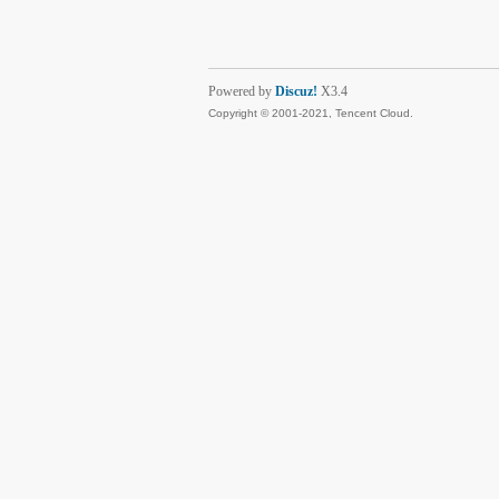
Powered by
Discuz!
X3.4
Copyright © 2001-2021, Tencent Cloud.