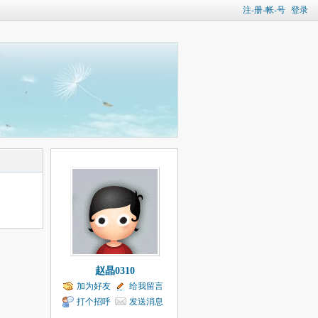
注-册-帐-号
登录
赵晶0310
加为好友
给我留言
打个招呼
发送消息