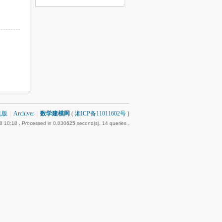
机版
|
Archiver
|
数学建模网
(
湘ICP备11011602号
)
8 10:18
, Processed in 0.030625 second(s), 14 queries .