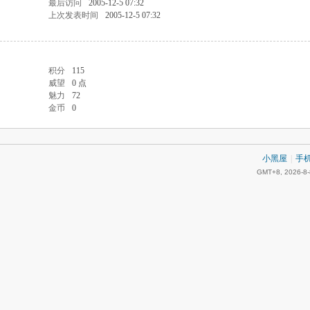
最后访问
2005-12-5 07:32
上次发表时间
2005-12-5 07:32
积分
115
威望
0 点
魅力
72
金币
0
小黑屋
|
手
GMT+8, 2026-8-