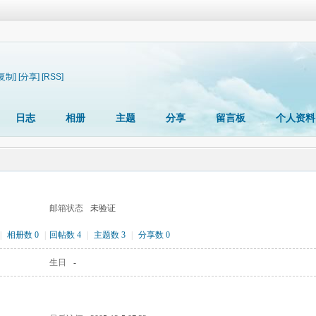
[复制]
[分享]
[RSS]
日志
相册
主题
分享
留言板
个人资料
邮箱状态
未验证
|
相册数 0
|
回帖数 4
|
主题数 3
|
分享数 0
生日
-