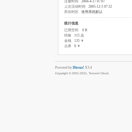
注册时间
2004-4-17 07:07
上次活动时间
2005-12-5 07:32
所在时区
使用系统默认
统计信息
已用空间
0 B
经验
115 点
金钱
135 ￥
点券
0 ￥
Powered by
Discuz!
X3.4
Copyright © 2001-2021, Tencent Cloud.