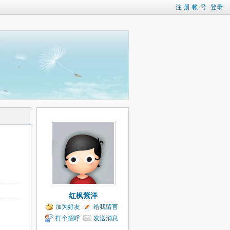
注-册-帐-号
登录
红枫紫洋
加为好友
给我留言
打个招呼
发送消息