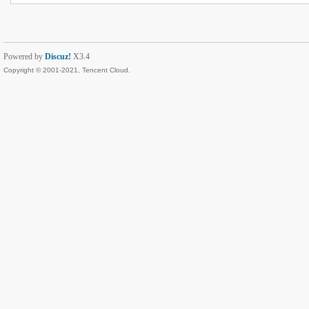
Powered by
Discuz!
X3.4
Copyright © 2001-2021, Tencent Cloud.