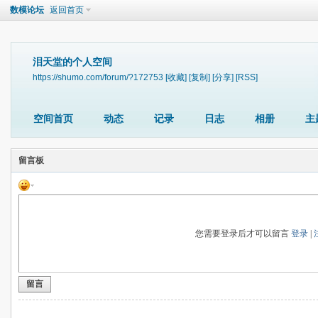
数模论坛
返回首页
泪天堂的个人空间
https://shumo.com/forum/?172753
[收藏]
[复制]
[分享]
[RSS]
空间首页
动态
记录
日志
相册
主
留言板
您需要登录后才可以留言
登录
|
留言