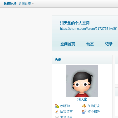
数模论坛
返回首页
泪天堂的个人空间
https://shumo.com/forum/?172753
[收藏]
空间首页
动态
记录
头像
泪天堂
收听TA
加为好友
给我留言
打个招呼
发送消息