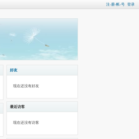
注-册-帐-号
登录
好友
现在还没有好友
最近访客
现在还没有访客