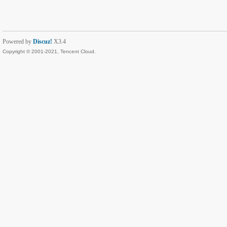
Powered by
Discuz!
X3.4
Copyright © 2001-2021, Tencent Cloud.