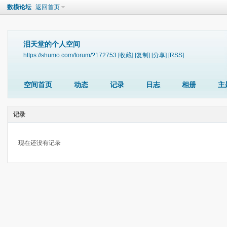
数模论坛
返回首页
泪天堂的个人空间
https://shumo.com/forum/?172753
[收藏]
[复制]
[分享]
[RSS]
空间首页
动态
记录
日志
相册
主
记录
现在还没有记录