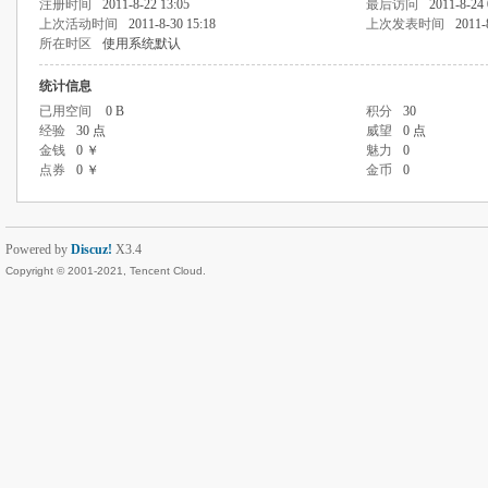
注册时间
2011-8-22 13:05
最后访问
2011-8-24 
上次活动时间
2011-8-30 15:18
上次发表时间
2011-
所在时区
使用系统默认
统计信息
已用空间
0 B
积分
30
经验
30 点
威望
0 点
金钱
0 ￥
魅力
0
点券
0 ￥
金币
0
Powered by
Discuz!
X3.4
Copyright © 2001-2021, Tencent Cloud.