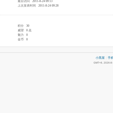
最后访问
2011-8-24 09:13
上次发表时间
2011-8-24 09:28
积分
30
威望
0 点
魅力
0
金币
0
小黑屋
|
手
GMT+8, 2026-8-