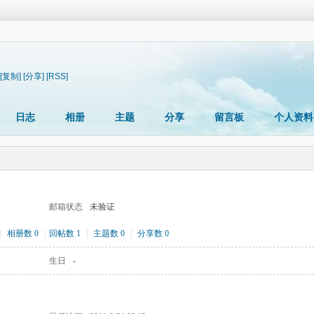
[复制]
[分享]
[RSS]
日志
相册
主题
分享
留言板
个人资料
邮箱状态
未验证
|
相册数 0
|
回帖数 1
|
主题数 0
|
分享数 0
生日
-