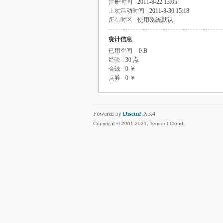
注册时间
2011-8-22 13:05
上次活动时间
2011-8-30 15:18
所在时区
使用系统默认
统计信息
已用空间
0 B
经验
30 点
金钱
0 ￥
点券
0 ￥
Powered by
Discuz!
X3.4
Copyright © 2001-2021, Tencent Cloud.