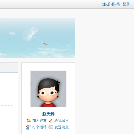
注-册-帐-号
登录
赵夭静
加为好友
给我留言
打个招呼
发送消息