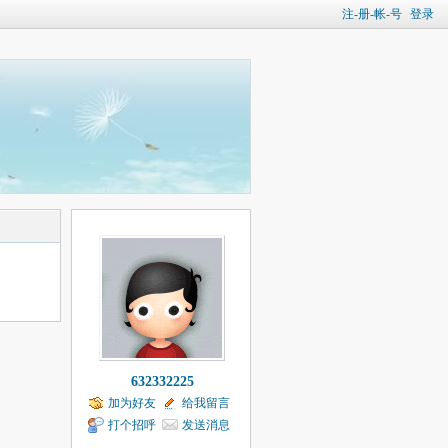
注-册-帐-号
登录
632332225
加为好友
给我留言
打个招呼
发送消息