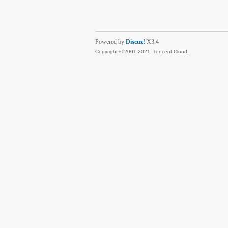
Powered by
Discuz!
X3.4
Copyright © 2001-2021, Tencent Cloud.