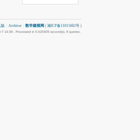
机版
|
Archiver
|
数学建模网
(
湘ICP备11011602号
)
-7 14:39
, Processed in 0.025405 second(s), 9 queries .