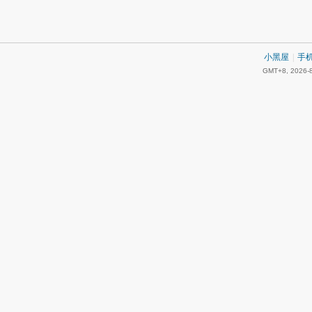
小黑屋
|
手
GMT+8, 2026-8