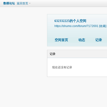
数模论坛
返回首页
632332225的个人空间
https://shumo.com/forum/?172691
[收藏]
空间首页
动态
记录
记录
现在还没有记录