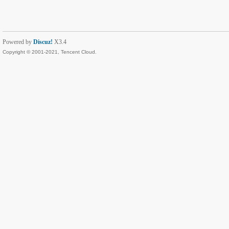
Powered by
Discuz!
X3.4
Copyright © 2001-2021, Tencent Cloud.