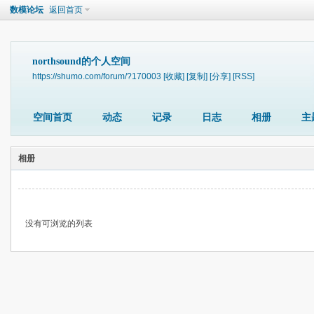
数模论坛
返回首页
northsound的个人空间
https://shumo.com/forum/?170003
[收藏]
[复制]
[分享]
[RSS]
空间首页
动态
记录
日志
相册
主
相册
没有可浏览的列表