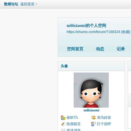
数模论坛
返回首页
milixiaomi的个人空间
https://shumo.com/forum/?168324
[收藏]
空间首页
动态
记录
头像
milixiaomi
收听TA
加为好友
给我留言
打个招呼
发送消息