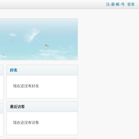
注-册-帐-号
登录
好友
现在还没有好友
最近访客
现在还没有访客