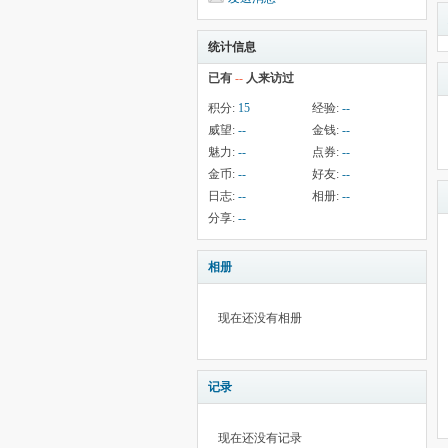
统计信息
已有
--
人来访过
积分:
15
经验:
--
威望:
--
金钱:
--
魅力:
--
点券:
--
金币:
--
好友:
--
日志:
--
相册:
--
分享:
--
相册
现在还没有相册
记录
现在还没有记录