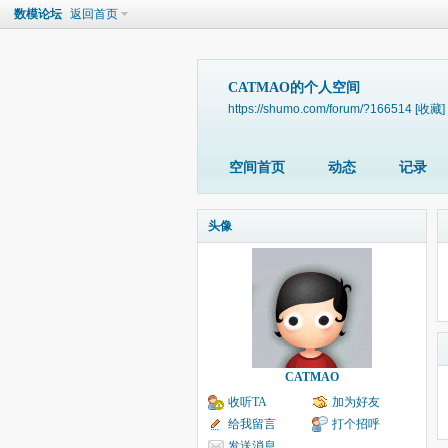
数模论坛
返回首页
CATMAO的个人空间
https://shumo.com/forum/?166514
[收藏]
空间首页
动态
记录
头像
CATMAO
收听TA
加为好友
给我留言
打个招呼
发送消息