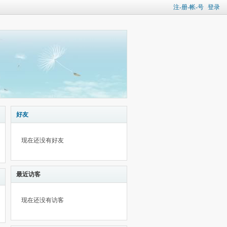
注-册-帐-号
登录
好友
现在还没有好友
最近访客
现在还没有访客