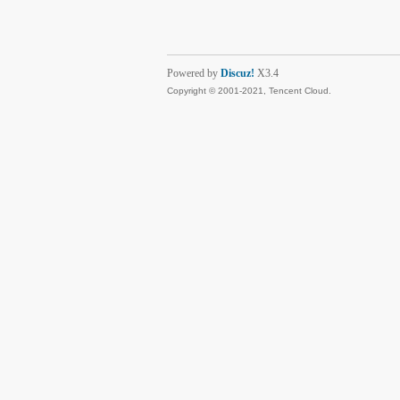
Powered by
Discuz!
X3.4
Copyright © 2001-2021, Tencent Cloud.