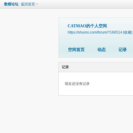
数模论坛
返回首页
CATMAO的个人空间
https://shumo.com/forum/?166514
[收藏]
空间首页
动态
记录
记录
现在还没有记录