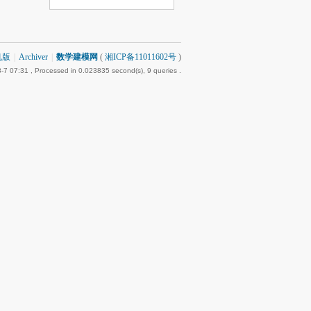
机版
|
Archiver
|
数学建模网
(
湘ICP备11011602号
)
-7 07:31
, Processed in 0.023835 second(s), 9 queries .