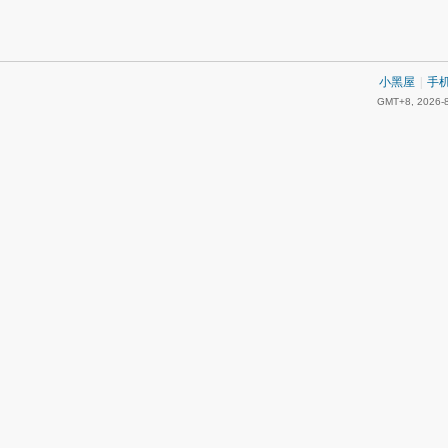
小黑屋
|
手
GMT+8, 2026-8