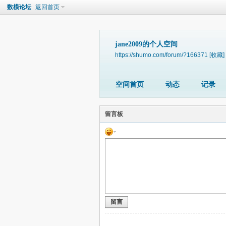
数模论坛
返回首页
jane2009的个人空间
https://shumo.com/forum/?166371
[收藏]
空间首页
动态
记录
留言板
留言