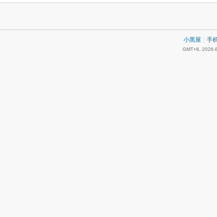
小黑屋
|
手
GMT+8, 2026-8