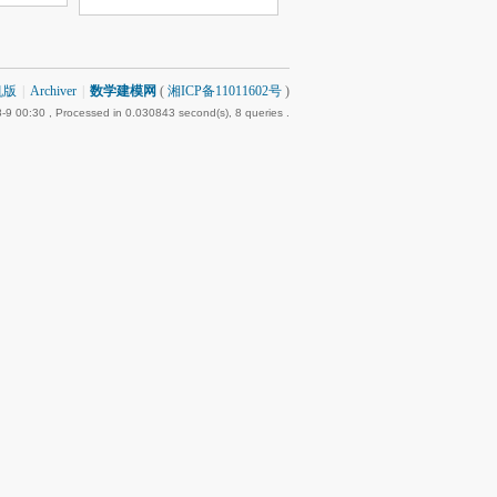
机版
|
Archiver
|
数学建模网
(
湘ICP备11011602号
)
-9 00:30
, Processed in 0.030843 second(s), 8 queries .