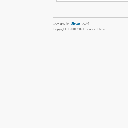
Powered by
Discuz!
X3.4
Copyright © 2001-2021, Tencent Cloud.