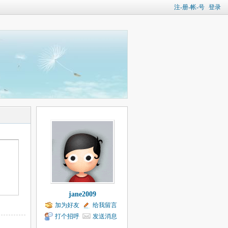
注-册-帐-号
登录
jane2009
加为好友
给我留言
打个招呼
发送消息