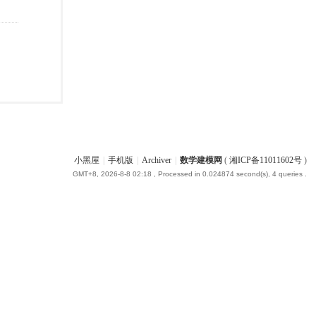
小黑屋
|
手机版
|
Archiver
|
数学建模网
(
湘ICP备11011602号
)
GMT+8, 2026-8-8 02:18
, Processed in 0.024874 second(s), 4 queries .