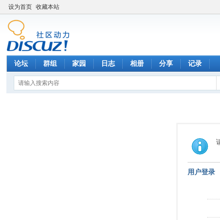
设为首页
收藏本站
论坛
群组
家园
日志
相册
分享
记录
用户登录