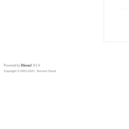
Powered by
Discuz!
X3.4
Copyright © 2001-2021, Tencent Cloud.