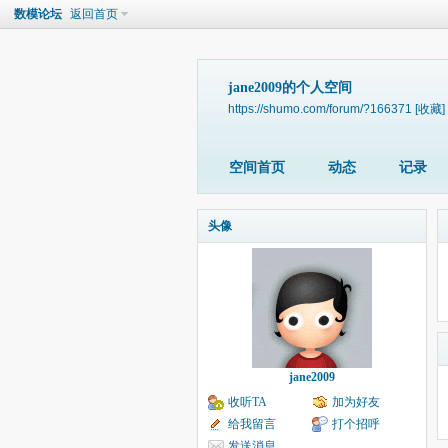
数模论坛
返回首页
jane2009的个人空间
https://shumo.com/forum/?166371
[收藏]
空间首页
动态
记录
头像
jane2009
收听TA
加为好友
给我留言
打个招呼
发送消息