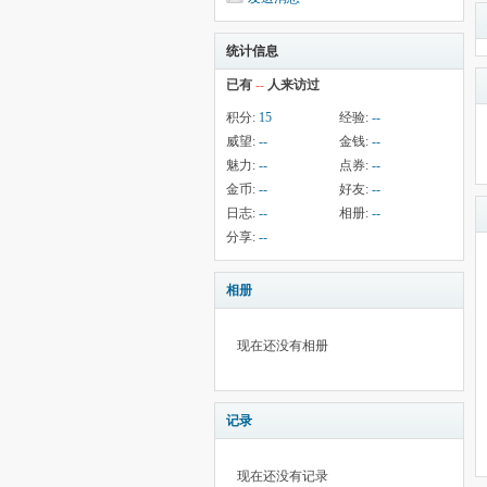
统计信息
已有
--
人来访过
积分:
15
经验:
--
威望:
--
金钱:
--
魅力:
--
点券:
--
金币:
--
好友:
--
日志:
--
相册:
--
分享:
--
相册
现在还没有相册
记录
现在还没有记录