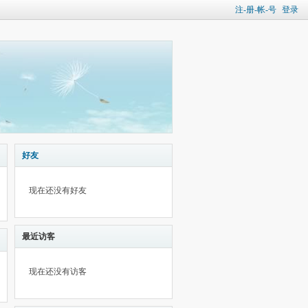
注-册-帐-号
登录
好友
现在还没有好友
最近访客
现在还没有访客