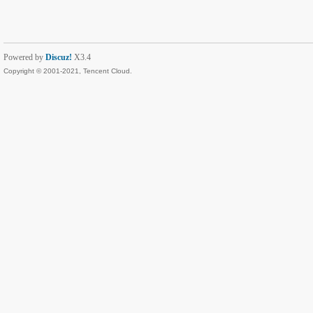
Powered by
Discuz!
X3.4
Copyright © 2001-2021, Tencent Cloud.