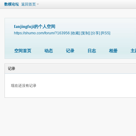
数模论坛
返回首页
fanjingfuji的个人空间
https://shumo.com/forum/?163956
[收藏]
[复制]
[分享]
[RSS]
空间首页
动态
记录
日志
相册
主
记录
现在还没有记录