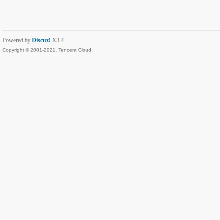
Powered by
Discuz!
X3.4
Copyright © 2001-2021, Tencent Cloud.