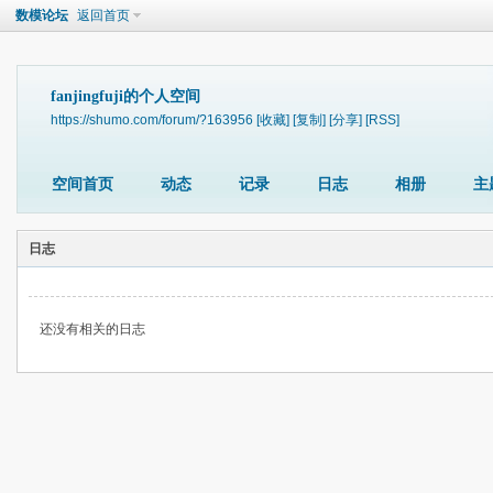
数模论坛
返回首页
fanjingfuji的个人空间
https://shumo.com/forum/?163956
[收藏]
[复制]
[分享]
[RSS]
空间首页
动态
记录
日志
相册
主
日志
还没有相关的日志