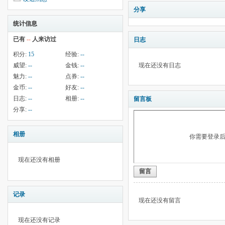
分享
统计信息
已有
--
人来访过
日志
积分:
15
经验:
--
威望:
--
金钱:
--
现在还没有日志
魅力:
--
点券:
--
金币:
--
好友:
--
日志:
--
相册:
--
留言板
分享:
--
相册
你需要登录
现在还没有相册
留言
记录
现在还没有留言
现在还没有记录