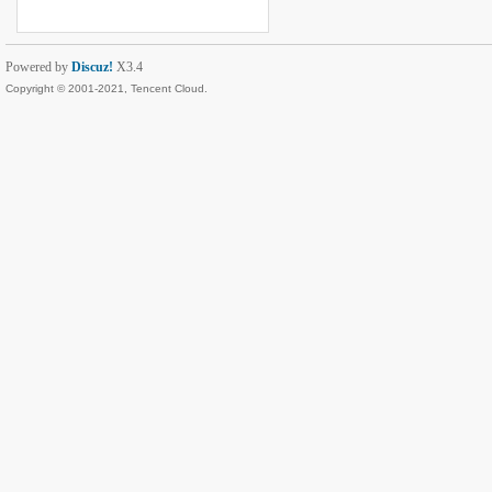
Powered by
Discuz!
X3.4
Copyright © 2001-2021, Tencent Cloud.