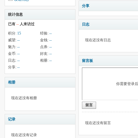
分享
统计信息
已有
--
人来访过
日志
积分:
15
经验:
--
威望:
--
金钱:
--
现在还没有日志
魅力:
--
点券:
--
金币:
--
好友:
--
日志:
--
相册:
--
留言板
分享:
--
相册
你需要登录
现在还没有相册
留言
记录
现在还没有留言
现在还没有记录