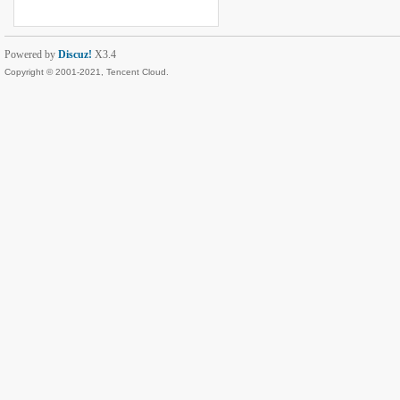
Powered by
Discuz!
X3.4
Copyright © 2001-2021, Tencent Cloud.