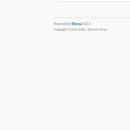
Powered by
Discuz!
X3.4
Copyright © 2001-2021, Tencent Cloud.