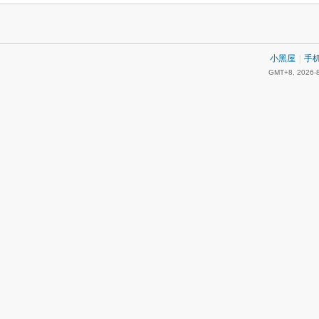
小黑屋
|
手
GMT+8, 2026-8