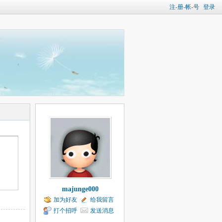
注-册-帐-号
登录
majunge000
加为好友
给我留言
打个招呼
发送消息