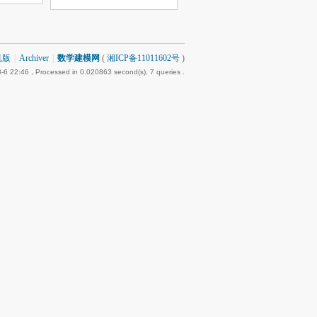
机版
|
Archiver
|
数学建模网
(
湘ICP备11011602号
)
-6 22:46
, Processed in 0.020863 second(s), 7 queries .