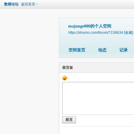
数模论坛
返回首页
majunge000的个人空间
https://shumo.com/forum/?158634
[收藏]
空间首页
动态
记录
留言板
留言