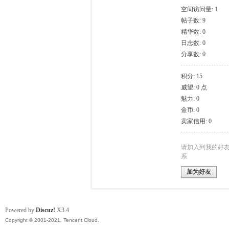
空间访问量: 1
帖子数: 9
模
精华数: 0
日志数: 0
分享数: 0
积分: 15
威望: 0 点
魅力: 0
金币: 0
卖家信用: 0
论
请加入到我的好
系
加为好友
Powered by
Discuz!
X3.4
Copyright © 2001-2021, Tencent Cloud.
坛