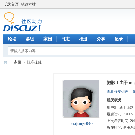
设为首页
收藏本站
论坛
群组
家园
日志
相册
分享
记录
家园
隐私提醒
抱歉！由于 ma
数
›
›
查看好友列表
|
活跃概况
用户组:
新手上路
最后访问: 2011-9-2
上次发表时间: 2011-
majunge000
所在时区: 使用