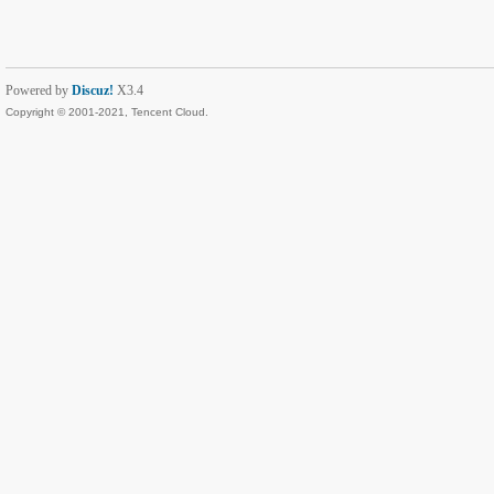
Powered by
Discuz!
X3.4
Copyright © 2001-2021, Tencent Cloud.