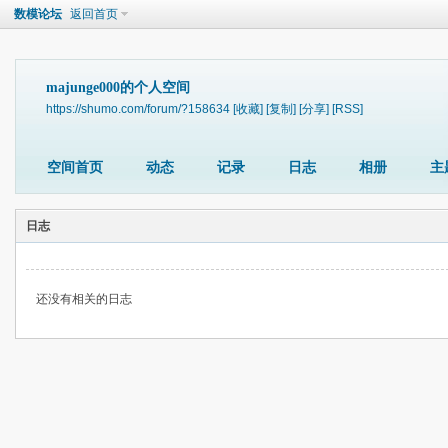
数模论坛
返回首页
majunge000的个人空间
https://shumo.com/forum/?158634
[收藏]
[复制]
[分享]
[RSS]
空间首页
动态
记录
日志
相册
主
日志
还没有相关的日志