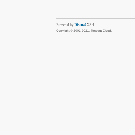
Powered by
Discuz!
X3.4
Copyright © 2001-2021, Tencent Cloud.