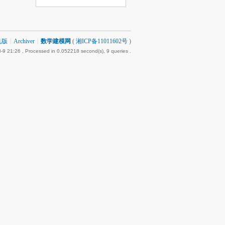
机版
|
Archiver
|
数学建模网
(
湘ICP备11011602号
)
-9 21:26
, Processed in 0.052218 second(s), 9 queries .