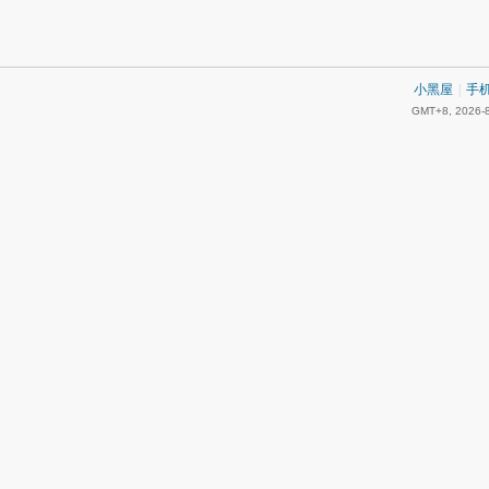
小黑屋
|
手
GMT+8, 2026-8