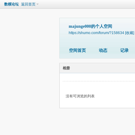
数模论坛
返回首页
majunge000的个人空间
https://shumo.com/forum/?158634
[收藏]
空间首页
动态
记录
相册
没有可浏览的列表