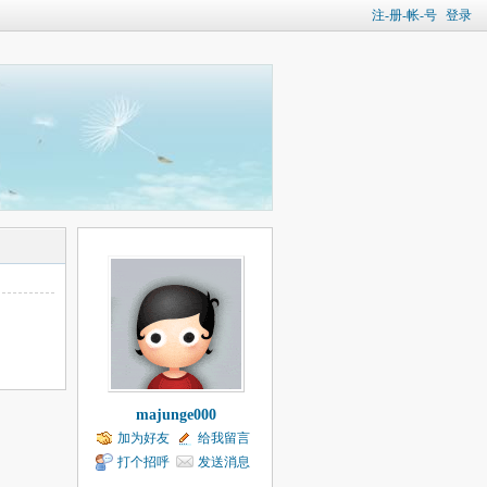
注-册-帐-号
登录
majunge000
加为好友
给我留言
打个招呼
发送消息