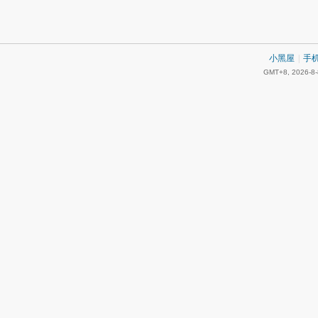
小黑屋
|
手
GMT+8, 2026-8-