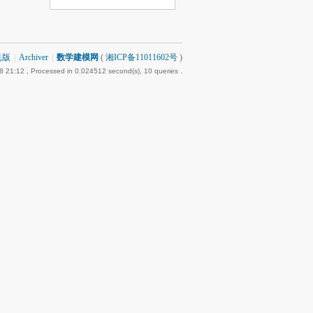
机版
|
Archiver
|
数学建模网
(
湘ICP备11011602号
)
8 21:12
, Processed in 0.024512 second(s), 10 queries .