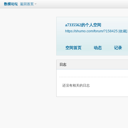
数模论坛
返回首页
a7335562的个人空间
https://shumo.com/forum/?158425
[收藏]
空间首页
动态
记录
日志
还没有相关的日志