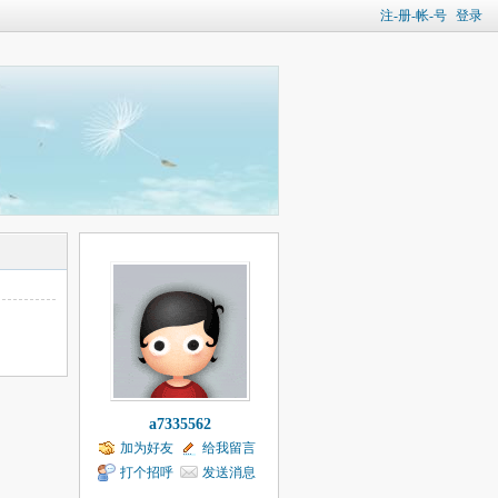
注-册-帐-号
登录
a7335562
加为好友
给我留言
打个招呼
发送消息