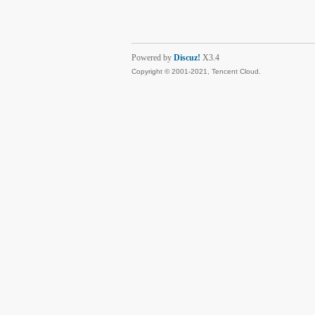
Powered by
Discuz!
X3.4
Copyright © 2001-2021, Tencent Cloud.