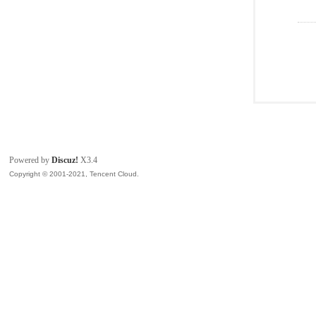
Powered by
Discuz!
X3.4
Copyright © 2001-2021, Tencent Cloud.