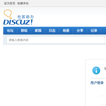
设为首页
收藏本站
论坛
群组
家园
日志
相册
分享
记录
用户登录