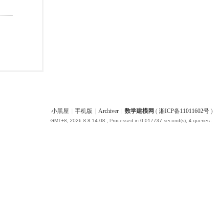
小黑屋
|
手机版
|
Archiver
|
数学建模网
(
湘ICP备11011602号
)
GMT+8, 2026-8-8 14:08
, Processed in 0.017737 second(s), 4 queries .