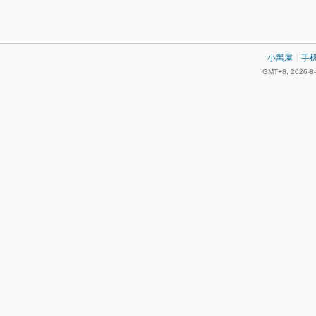
小黑屋
|
手
GMT+8, 2026-8-