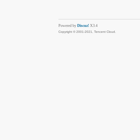
Powered by
Discuz!
X3.4
Copyright © 2001-2021, Tencent Cloud.