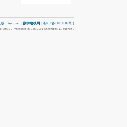
机版
|
Archiver
|
数学建模网
(
湘ICP备11011602号
)
8 20:32
, Processed in 0.030101 second(s), 11 queries .