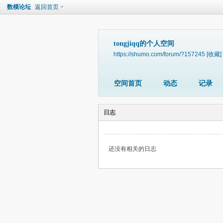
数模论坛
返回首页
tongjiqq的个人空间
https://shumo.com/forum/?157245
[收藏]
空间首页
动态
记录
日志
还没有相关的日志