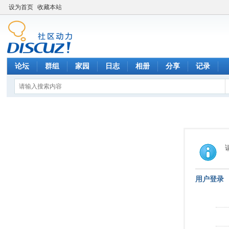
设为首页
收藏本站
论坛
群组
家园
日志
相册
分享
记录
用户登录