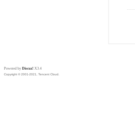
Powered by
Discuz!
X3.4
Copyright © 2001-2021, Tencent Cloud.