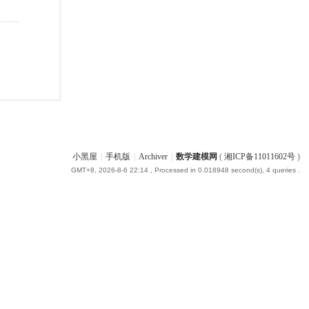
小黑屋
|
手机版
|
Archiver
|
数学建模网
(
湘ICP备11011602号
)
GMT+8, 2026-8-6 22:14
, Processed in 0.018948 second(s), 4 queries .