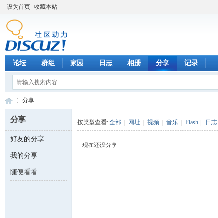
设为首页
收藏本站
论坛
群组
家园
日志
相册
分享
记录
分享
分享
按类型查看:
全部
|
网址
|
视频
|
音乐
|
Flash
|
日志
好友的分享
数
›
现在还没分享
我的分享
随便看看