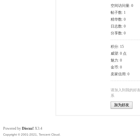
空间访问量: 0
帖子数: 1
模
精华数: 0
日志数: 0
分享数: 0
积分: 15
威望: 0 点
魅力: 0
金币: 0
卖家信用: 0
论
请加入到我的好
系
加为好友
Powered by
Discuz!
X3.4
Copyright © 2001-2021, Tencent Cloud.
坛