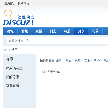
设为首页
收藏本站
论坛
群组
家园
日志
相册
分享
记录
分享
分享
按类型查看:
全部
|
网址
|
视频
|
音乐
|
Flash
|
日
好友的分享
数
›
现在还没分享
我的分享
随便看看