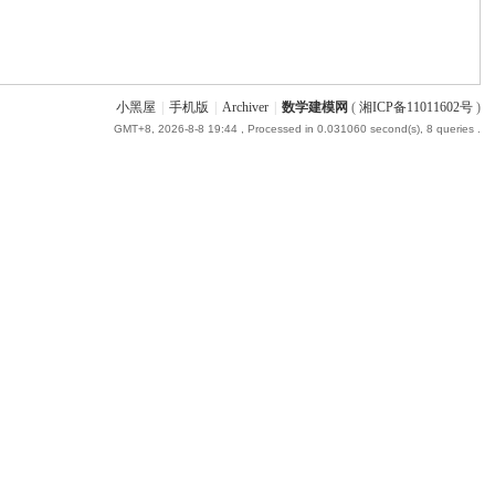
小黑屋
|
手机版
|
Archiver
|
数学建模网
(
湘ICP备11011602号
)
GMT+8, 2026-8-8 19:44
, Processed in 0.031060 second(s), 8 queries .