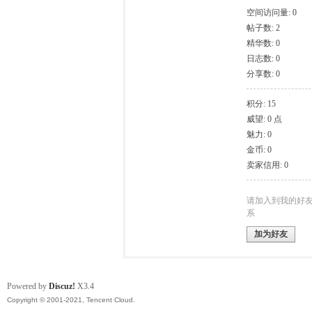
空间访问量: 0
帖子数: 2
模
精华数: 0
日志数: 0
分享数: 0
积分: 15
威望: 0 点
魅力: 0
金币: 0
卖家信用: 0
论
请加入到我的好
系
加为好友
Powered by
Discuz!
X3.4
Copyright © 2001-2021, Tencent Cloud.
坛