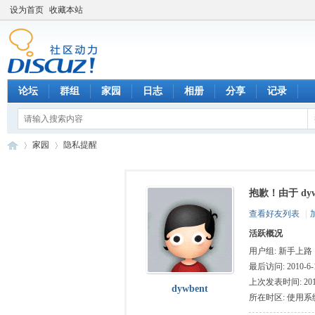
设为首页
收藏本站
论坛
群组
家园
日志
相册
分享
记录
家园
隐私提醒
抱歉！由于 dy
数
›
›
查看好友列表
|
活跃概况
用户组:
新手上路
最后访问: 2010-6-1
上次发表时间: 2010-
dywbent
所在时区: 使用