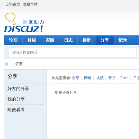
设为首页
收藏本站
论坛
群组
家园
日志
相册
分享
记录
分享
分享
按类型查看:
全部
|
网址
|
视频
|
音乐
|
Flash
|
日
好友的分享
数
›
现在还没分享
我的分享
随便看看