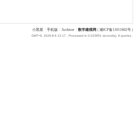
小黑屋
|
手机版
|
Archiver
|
数学建模网
(
湘ICP备11011602号
)
GMT+8, 2026-8-6 12:17
, Processed in 0.023851 second(s), 8 queries .