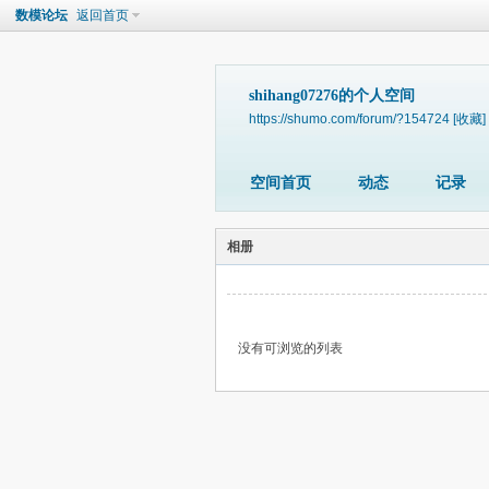
数模论坛
返回首页
shihang07276的个人空间
https://shumo.com/forum/?154724
[收藏]
空间首页
动态
记录
相册
没有可浏览的列表