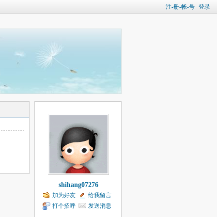
注-册-帐-号
登录
shihang07276
加为好友
给我留言
打个招呼
发送消息