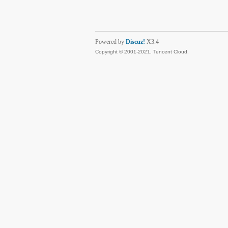
Powered by
Discuz!
X3.4
Copyright © 2001-2021, Tencent Cloud.