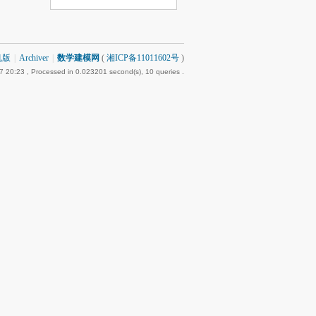
机版
|
Archiver
|
数学建模网
(
湘ICP备11011602号
)
7 20:23
, Processed in 0.023201 second(s), 10 queries .