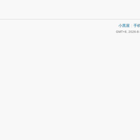
小黑屋
|
手
GMT+8, 2026-8-