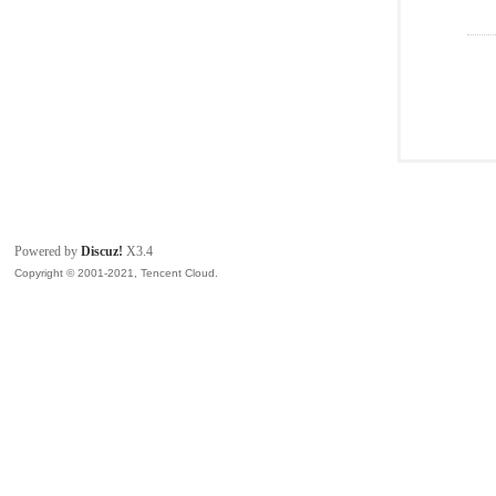
Powered by
Discuz!
X3.4
Copyright © 2001-2021, Tencent Cloud.