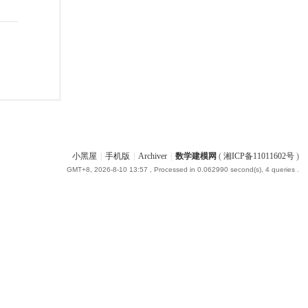
小黑屋
|
手机版
|
Archiver
|
数学建模网
(
湘ICP备11011602号
)
GMT+8, 2026-8-10 13:57
, Processed in 0.062990 second(s), 4 queries .