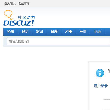
设为首页
收藏本站
论坛
群组
家园
日志
相册
分享
记录
用户登录