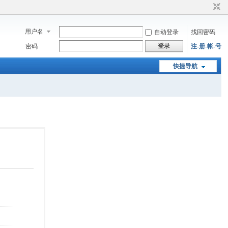
用户名
自动登录
找回密码
登录
密码
注-册-帐-号
快捷导航