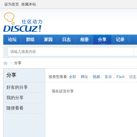
设为首页
收藏本站
论坛
群组
家园
日志
相册
分享
记录
分享
分享
按类型查看:
全部
|
网址
|
视频
|
音乐
|
Flash
|
日志
好友的分享
数
›
现在还没分享
我的分享
随便看看