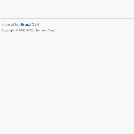
Powered by
Discuz!
X3.4
Copyright © 2001-2021, Tencent Cloud.