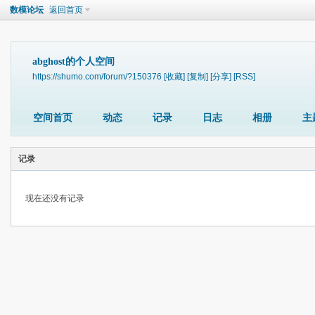
数模论坛
返回首页
abghost的个人空间
https://shumo.com/forum/?150376
[收藏]
[复制]
[分享]
[RSS]
空间首页
动态
记录
日志
相册
主
记录
现在还没有记录