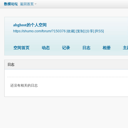
数模论坛
返回首页
abghost的个人空间
https://shumo.com/forum/?150376
[收藏]
[复制]
[分享]
[RSS]
空间首页
动态
记录
日志
相册
主
日志
还没有相关的日志