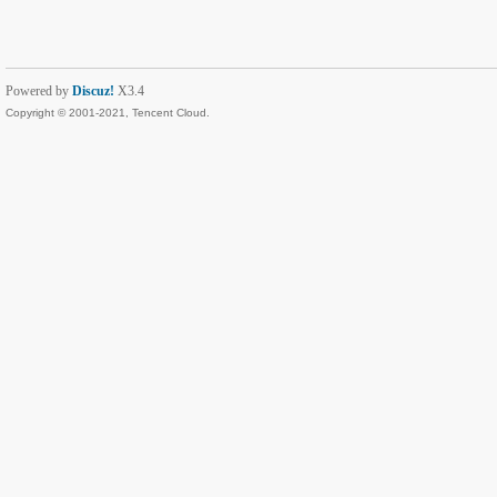
Powered by
Discuz!
X3.4
Copyright © 2001-2021, Tencent Cloud.